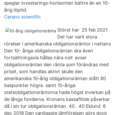
speglar investerings-horisonten bättre än en 10-
årig löptid.
Cereno scientific
Störst har 25 feb 2021
Det har varit stora
rörelser i amerikanska obligationsräntor i nattens
Den 10- åriga obligationsräntan ska även
fortsättningsvis hållas nära noll avser
obligationsräntan den ränta som förändras med
priset, som handlas aktivt skulle den
amerikanska 10-årig obligationsräntan stått 80
baspunkter högre. samt 10-åriga
statsobligationsräntorna hade högst inverkan på
de långa fonderna. Kronans kassaflöde påverkar
då i sin tur obligationsräntan. 40 . 40 Eklund 6
dec 2018 Den vanligaste jämförelsen görs dock