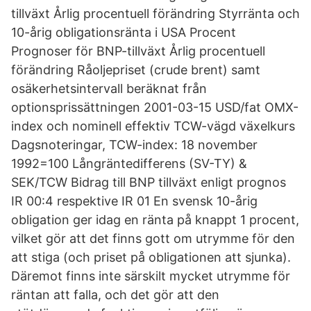
tillväxt Årlig procentuell förändring Styrränta och
10-årig obligationsränta i USA Procent
Prognoser för BNP-tillväxt Årlig procentuell
förändring Råoljepriset (crude brent) samt
osäkerhetsintervall beräknat från
optionsprissättningen 2001-03-15 USD/fat OMX-
index och nominell effektiv TCW-vägd växelkurs
Dagsnoteringar, TCW-index: 18 november
1992=100 Långräntedifferens (SV-TY) &
SEK/TCW Bidrag till BNP tillväxt enligt prognos
IR 00:4 respektive IR 01 En svensk 10-årig
obligation ger idag en ränta på knappt 1 procent,
vilket gör att det finns gott om utrymme för den
att stiga (och priset på obligationen att sjunka).
Däremot finns inte särskilt mycket utrymme för
räntan att falla, och det gör att den