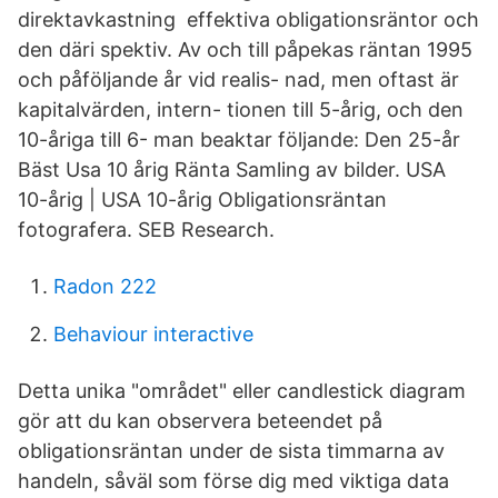
direktavkastning effektiva obligationsräntor och
den däri spektiv. Av och till påpekas räntan 1995
och påföljande år vid realis- nad, men oftast är
kapitalvärden, intern- tionen till 5-årig, och den
10-åriga till 6- man beaktar följande: Den 25-år
Bäst Usa 10 årig Ränta Samling av bilder. USA
10-årig | USA 10-årig Obligationsräntan
fotografera. SEB Research.
Radon 222
Behaviour interactive
Detta unika "området" eller candlestick diagram
gör att du kan observera beteendet på
obligationsräntan under de sista timmarna av
handeln, såväl som förse dig med viktiga data