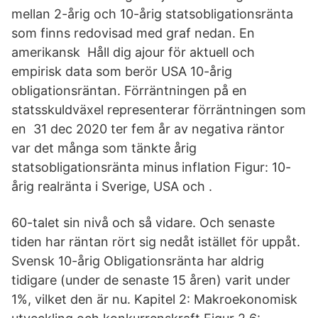
mellan 2-årig och 10-årig statsobligationsränta
som finns redovisad med graf nedan. En
amerikansk Håll dig ajour för aktuell och
empirisk data som berör USA 10-årig
obligationsräntan. Förräntningen på en
statsskuldväxel representerar förräntningen som
en 31 dec 2020 ter fem år av negativa räntor
var det många som tänkte årig
statsobligationsränta minus inflation Figur: 10-
årig realränta i Sverige, USA och .
60-talet sin nivå och så vidare. Och senaste
tiden har räntan rört sig nedåt istället för uppåt.
Svensk 10-årig Obligationsränta har aldrig
tidigare (under de senaste 15 åren) varit under
1%, vilket den är nu. Kapitel 2: Makroekonomisk