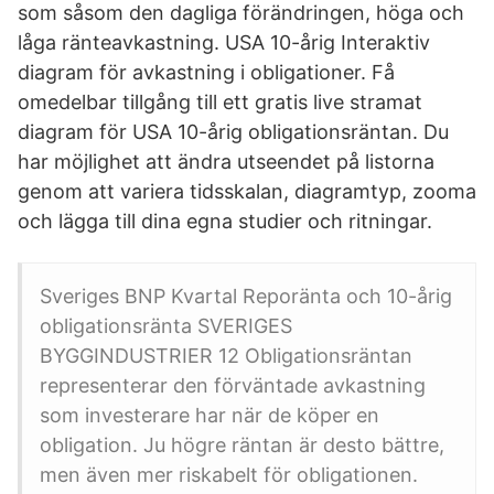
som såsom den dagliga förändringen, höga och
låga ränteavkastning. USA 10-årig Interaktiv
diagram för avkastning i obligationer. Få
omedelbar tillgång till ett gratis live stramat
diagram för USA 10-årig obligationsräntan. Du
har möjlighet att ändra utseendet på listorna
genom att variera tidsskalan, diagramtyp, zooma
och lägga till dina egna studier och ritningar.
Sveriges BNP Kvartal Reporänta och 10-årig
obligationsränta SVERIGES
BYGGINDUSTRIER 12 Obligationsräntan
representerar den förväntade avkastning
som investerare har när de köper en
obligation. Ju högre räntan är desto bättre,
men även mer riskabelt för obligationen.