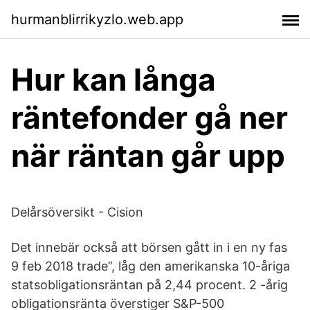
hurmanblirrikyzlo.web.app
Hur kan långa
räntefonder gå ner
när räntan går upp
Delårsöversikt - Cision
Det innebär också att börsen gått in i en ny fas
9 feb 2018 trade”, låg den amerikanska 10-åriga
statsobligationsräntan på 2,44 procent. 2 -årig
obligationsränta överstiger S&P-500