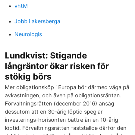
vhtM
Jobb i akersberga
Neurologis
Lundkvist: Stigande
långräntor ökar risken för
stökig börs
Mer obligationsköp i Europa bör därmed väga på
avkastningen, och även på obligationsräntan.
Förvaltningsrätten (december 2016) ansåg
dessutom att en 30-årig löptid speglar
investerings-horisonten bättre än en 10-årig
löptid. Förvaltningsrätten fastställde därför den