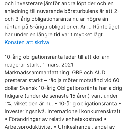
och investerare jämför andra löptider och en
anledning till nuvarande börsturbulens är att 2-
och 3-årig obligationsränta nu är högre än
räntan på 5-åriga obligationer. Är … Ränteläget
har under en längre tid varit mycket lågt.
Konsten att skriva
10-årig obligationsränta leder till att dollarn
reagerar starkt 1 mars, 2021
Marknadssammanfattning: GBP och AUD
presterar starkt – råolja möter motstånd vid 60
dollar Svensk 10-årig Obligationsränta har aldrig
tidigare (under de senaste 15 åren) varit under
1%, vilket den är nu. • 10-årig obligationsränta •
Investeringsnivå. Internationell konkurrenskraft
• Förändringar av relativ enhetskostnad •
Arbetsproduktivitet • Utrikeshandel, andel av