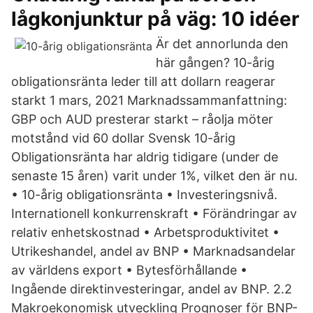
lågkonjunktur på väg: 10 idéer
Är det annorlunda den
här gången? 10-årig
obligationsränta leder till att dollarn reagerar
starkt 1 mars, 2021 Marknadssammanfattning:
GBP och AUD presterar starkt – råolja möter
motstånd vid 60 dollar Svensk 10-årig
Obligationsränta har aldrig tidigare (under de
senaste 15 åren) varit under 1%, vilket den är nu.
• 10-årig obligationsränta • Investeringsnivå.
Internationell konkurrenskraft • Förändringar av
relativ enhetskostnad • Arbetsproduktivitet •
Utrikeshandel, andel av BNP • Marknadsandelar
av världens export • Bytesförhållande •
Ingående direktinvesteringar, andel av BNP. 2.2
Makroekonomisk utveckling Prognoser för BNP-