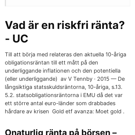
Vad är en riskfri ränta?
- UC
Till att börja med relateras den aktuella 10-åriga
obligationsräntan till ett mått på den
underliggande inflationen och den potentiella
(eller underliggande) av V Tennby · 2015 — De
långsiktiga statsskuldsräntorna, 10-åriga, s.13.
5.2. statsobligationsräntorna i EMU då det var
ett större antal euro-länder som drabbades
hårdare av krisen Gold etf avanza: Moet gold .
Onaturlig ränta på börsen –