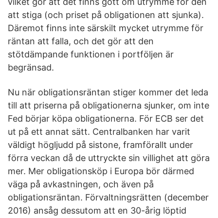
vilket gör att det finns gott om utrymme för den
att stiga (och priset på obligationen att sjunka).
Däremot finns inte särskilt mycket utrymme för
räntan att falla, och det gör att den
stötdämpande funktionen i portföljen är
begränsad.
Nu när obligationsräntan stiger kommer det leda
till att priserna på obligationerna sjunker, om inte
Fed börjar köpa obligationerna. För ECB ser det
ut på ett annat sätt. Centralbanken har varit
väldigt högljudd på sistone, framförallt under
förra veckan då de uttryckte sin villighet att göra
mer. Mer obligationsköp i Europa bör därmed
väga på avkastningen, och även på
obligationsräntan. Förvaltningsrätten (december
2016) ansåg dessutom att en 30-årig löptid