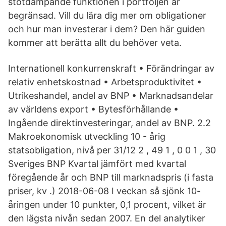
stötdämpande funktionen i portföljen är
begränsad. Vill du lära dig mer om obligationer
och hur man investerar i dem? Den här guiden
kommer att berätta allt du behöver veta.
Internationell konkurrenskraft • Förändringar av
relativ enhetskostnad • Arbetsproduktivitet •
Utrikeshandel, andel av BNP • Marknadsandelar
av världens export • Bytesförhållande •
Ingående direktinvesteringar, andel av BNP. 2.2
Makroekonomisk utveckling 10 - årig
statsobligation, nivå per 31/12 2 , 49 1 , 0 0 1 , 30
Sveriges BNP Kvartal jämfört med kvartal
föregående år och BNP till marknadspris (i fasta
priser, kv .) 2018-06-08 I veckan så sjönk 10-
åringen under 10 punkter, 0,1 procent, vilket är
den lägsta nivån sedan 2007. En del analytiker